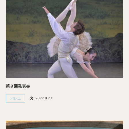
第９回発表会
2022.11.23
バレエ