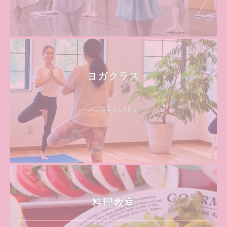
ヨガクラス
YOGA CLASS
料理教室