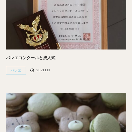
バレエコンクールと成人式
2021.1.13
バレエ